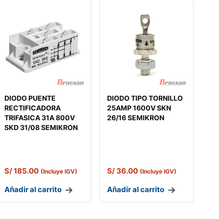
DIODO PUENTE
DIODO TIPO TORNILLO
RECTIFICADORA
25AMP 1600V SKN
TRIFASICA 31A 800V
26/16 SEMIKRON
SKD 31/08 SEMIKRON
S/
185.00
S/
36.00
(Incluye IGV)
(Incluye IGV)
Añadir al carrito
Añadir al carrito