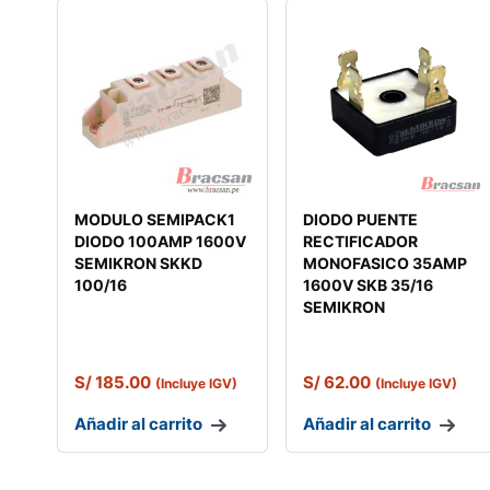
MODULO SEMIPACK1
DIODO PUENTE
DIODO 100AMP 1600V
RECTIFICADOR
SEMIKRON SKKD
MONOFASICO 35AMP
100/16
1600V SKB 35/16
SEMIKRON
S/
185.00
S/
62.00
(Incluye IGV)
(Incluye IGV)
Añadir al carrito
Añadir al carrito