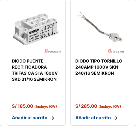
DIODO PUENTE
DIODO TIPO TORNILLO
RECTIFICADORA
240AMP 1600V SKN
TRIFASICA 31A 1600V
240/16 SEMIKRON
SKD 31/16 SEMIKRON
S/
185.00
S/
285.00
(Incluye IGV)
(Incluye IGV)
Añadir al carrito
Añadir al carrito