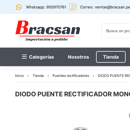
Whatsapp: 950970761
Correo:
ventas@bracsan.p
Categorías
Nosotros
Tienda
Inicio
Tienda
Puentes rectificadores
DIODO PUENTE RE
DIODO PUENTE RECTIFICADOR MON