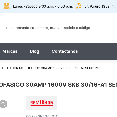
e
Lunes -Sábado 9:00 a.m. - 6:00 p.m.
Jr. Paruro 1353 Int
Marcas
Blog
Contáctanos
CTIFICADOR MONOFASICO 30AMP 1600V SKB 30/16-A1 SEMIKRON
OFASICO 30AMP 1600V SKB 30/16-A1 S
Código:
SKB 30/16-A1