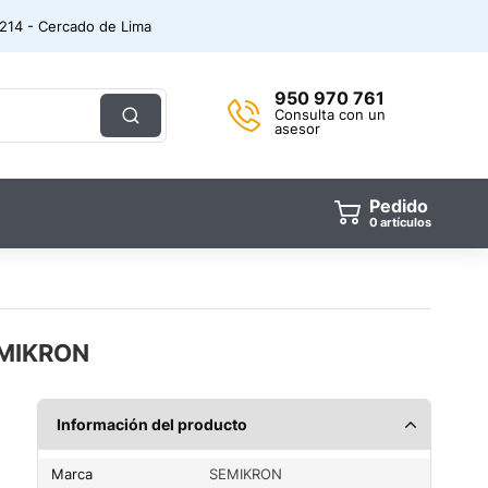
. 214 - Cercado de Lima
950 970 761
Consulta con un
asesor
Pedido
0
artículos
EMIKRON
Información del producto
Marca
SEMIKRON