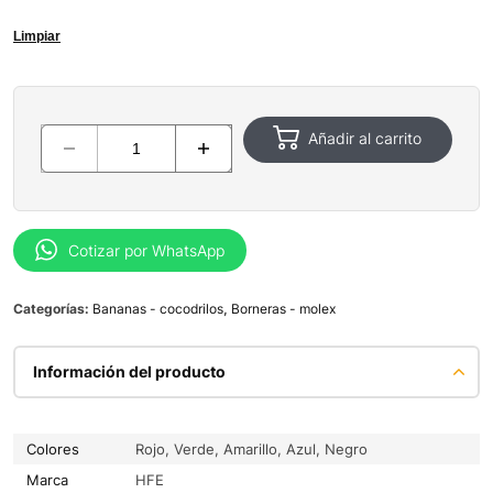
Limpiar
Añadir al carrito
Cotizar por WhatsApp
Categorías:
Bananas - cocodrilos
,
Borneras - molex
Información del producto
Colores
Rojo, Verde, Amarillo, Azul, Negro
Marca
HFE