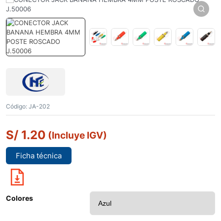
Código:
JA-202
S/
1.20
(Incluye IGV)
Ficha técnica
Colores