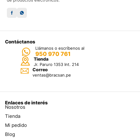
de productos electrónicos.
Contáctanos
Llámanos o escríbenos al
950 970 761
Tienda
Jr. Paruro 1353 Int. 214
Correo
ventas@bracsan.pe
Enlaces de interés
Nosotros
Tienda
Mi pedido
Blog