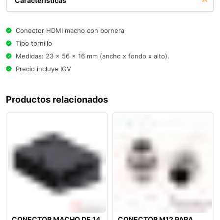
Características
Conector HDMI macho con bornera
Tipo tornillo
Medidas: 23 x 56 x 16 mm (ancho x fondo x alto).
Precio incluye IGV
Productos relacionados
CONECTOR MACHO DE 14
CONECTOR M12 PARA