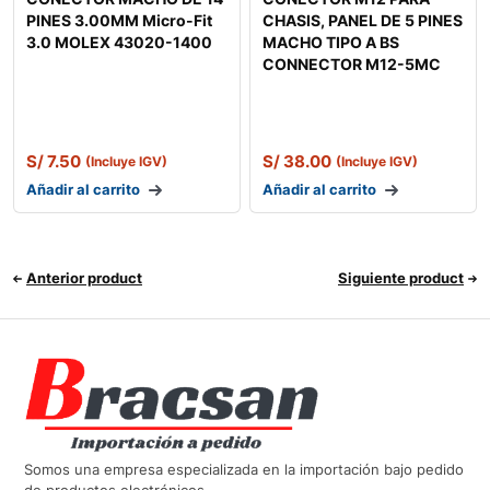
PINES 3.00MM Micro-Fit
CHASIS, PANEL DE 5 PINES
3.0 MOLEX 43020-1400
MACHO TIPO A BS
CONNECTOR M12-5MC
S/
7.50
S/
38.00
(Incluye IGV)
(Incluye IGV)
Añadir al carrito
Añadir al carrito
Anterior product
Siguiente product
Somos una empresa especializada en la importación bajo pedido