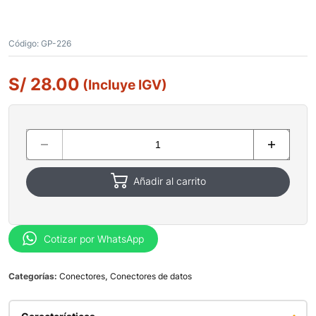
Código:
GP-226
S/
28.00
(Incluye IGV)
Añadir al carrito
Cotizar por WhatsApp
Categorías:
Conectores
,
Conectores de datos