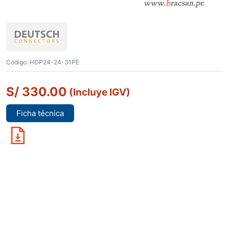
Código:
HDP24-24-31PE
S/
330.00
(Incluye IGV)
Ficha técnica