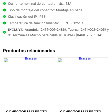
Corriente nominal de contacto máx.: 13A
Tipo de montaje del conector: Montaje en panel
Clasificación del IP: IP68
Temperatura de funcionamiento: -55°C ~ 125°C
𝐈𝐍𝐂𝐋𝐔𝐘𝐄: Arandela (2414-001-2486), Tuerca (2411-002-2405) y
31 Terminales Macho para cable 18-16AWG (0460-202-16141)
Productos relacionados
CONECTOR M12 RECTO
CONECTOR M12 RECTO