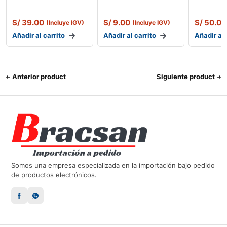
S/
39.00
S/
9.00
S/
50.00
(Incluye IGV)
(Incluye IGV)
Añadir al carrito
Añadir al carrito
Añadir al 
Anterior product
Siguiente product
Somos una empresa especializada en la importación bajo pedido
de productos electrónicos.