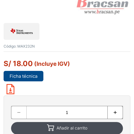
Código:
MAX232N
S/
18.00
(Incluye IGV)
Ficha técnica
Añadir al carrito