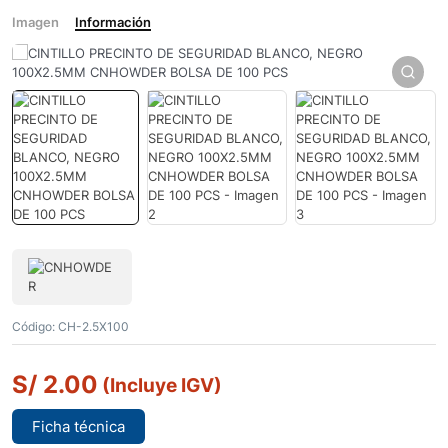
Imagen
Información
Código:
CH-2.5X100
S/
2.00
(Incluye IGV)
Ficha técnica