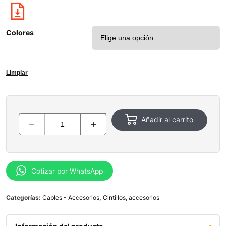
Colores
Limpiar
Añadir al carrito
Cotizar por WhatsApp
Categorías:
Cables - Accesorios
,
Cintillos, accesorios