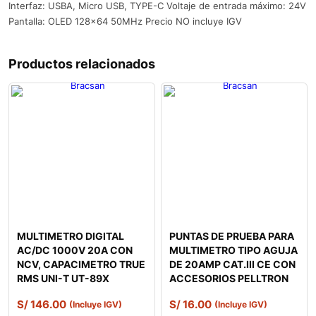
Interfaz: USBA, Micro USB, TYPE-C Voltaje de entrada máximo: 24V
Pantalla: OLED 128x64 50MHz Precio NO incluye IGV
Productos relacionados
MULTIMETRO DIGITAL
PUNTAS DE PRUEBA PARA
AC/DC 1000V 20A CON
MULTIMETRO TIPO AGUJA
NCV, CAPACIMETRO TRUE
DE 20AMP CAT.III CE CON
RMS UNI-T UT-89X
ACCESORIOS PELLTRON
S/
146.00
S/
16.00
(Incluye IGV)
(Incluye IGV)