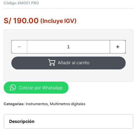
Código:
KM001 PRO
S/
190.00
(Incluye IGV)
Añadir al carrito
Cotizar por WhatsApp
Categorías:
Instrumentos
,
Multimetros digitales
Descripción