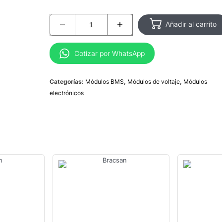
Añadir al carrito
Cotizar por WhatsApp
Categorías:
Módulos BMS
,
Módulos de voltaje
,
Módulos
electrónicos