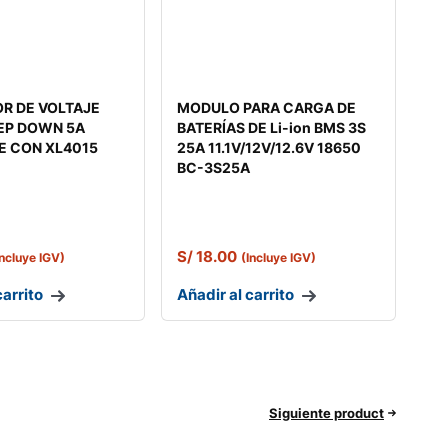
R DE VOLTAJE
MODULO PARA CARGA DE
EP DOWN 5A
BATERÍAS DE Li-ion BMS 3S
E CON XL4015
25A 11.1V/12V/12.6V 18650
BC-3S25A
S/
18.00
Incluye IGV)
(Incluye IGV)
carrito
Añadir al carrito
Siguiente product