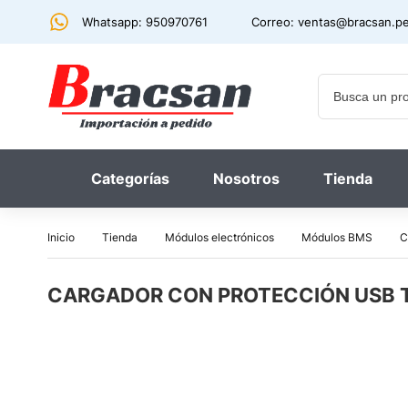
Whatsapp: 950970761
Correo:
ventas@bracsan.p
Categorías
Nosotros
Tienda
Inicio
Tienda
Módulos electrónicos
Módulos BMS
C
CARGADOR CON PROTECCIÓN USB TIP