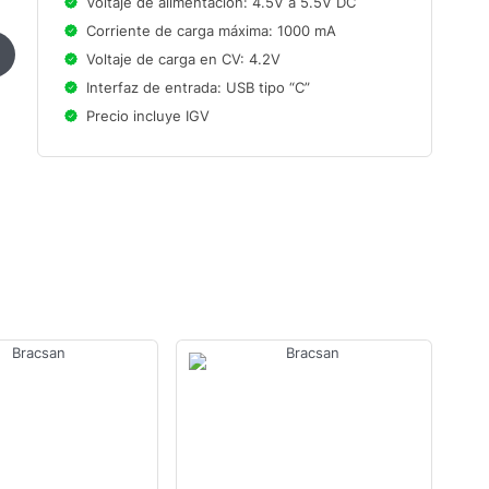
Voltaje de alimentación: 4.5V a 5.5V DC
Corriente de carga máxima: 1000 mA
Voltaje de carga en CV: 4.2V
Interfaz de entrada: USB tipo “C”
Precio incluye IGV