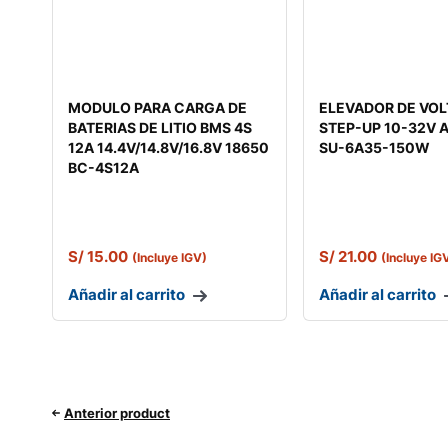
MODULO PARA CARGA DE
ELEVADOR DE VOL
BATERIAS DE LITIO BMS 4S
STEP-UP 10-32V A
12A 14.4V/14.8V/16.8V 18650
SU-6A35-150W
BC-4S12A
S/
15.00
S/
21.00
(Incluye IGV)
(Incluye IG
Añadir al carrito
Añadir al carrito
Anterior product