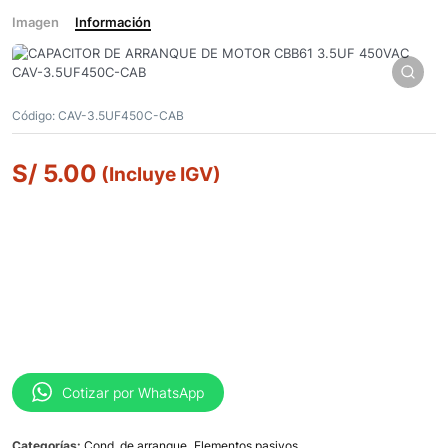
Imagen
Información
Código:
CAV-3.5UF450C-CAB
S/
5.00
(Incluye IGV)
Cotizar por WhatsApp
Categorías:
Cond. de arranque
,
Elementos pasivos