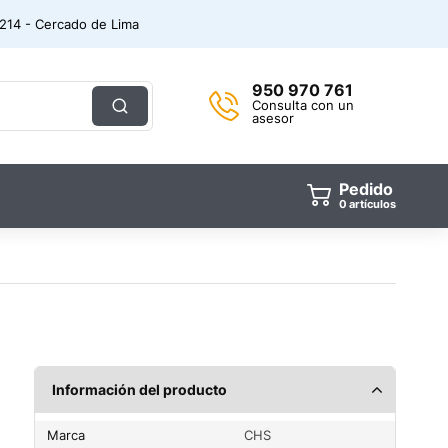
. 214 - Cercado de Lima
950 970 761
Consulta con un
asesor
Pedido
0
artículos
Información del producto
Marca
CHS