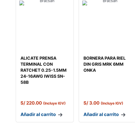
ALICATE PRENSA
BORNERA PARA RIEL
TERMINAL CON
DIN GRIS MRK 6MM
RATCHET 0.25-1.5MM
ONKA
24-16AWG IWISS SN-
58B
S/
220.00
S/
3.00
(Incluye IGV)
(Incluye IGV)
Añadir al carrito
Añadir al carrito