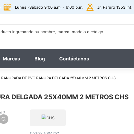
e
Lunes -Sábado 9:00 a.m. - 6:00 p.m.
Jr. Paruro 1353 Int
Marcas
Blog
Contáctanos
 RANURADA DE PVC RANURA DELGADA 25X40MM 2 METROS CHS
URA DELGADA 25X40MM 2 METROS CHS
Código:
1004252