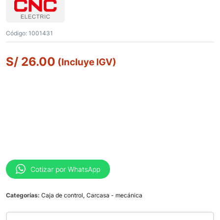
Código:
1001431
S/
26.00
(Incluye IGV)
Cotizar por WhatsApp
Categorías:
Caja de control
,
Carcasa - mecánica