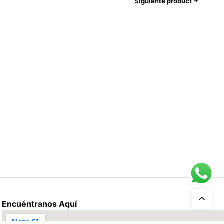
Siguiente product
Encuéntranos Aquí