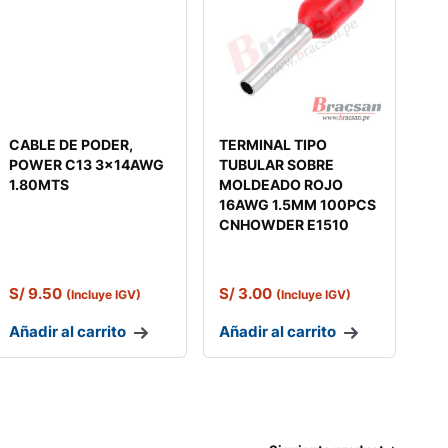
CABLE DE PODER,
TERMINAL TIPO
POWER C13 3x14AWG
TUBULAR SOBRE
1.80MTS
MOLDEADO ROJO
16AWG 1.5MM 100PCS
CNHOWDER E1510
S/
9.50
S/
3.00
(Incluye IGV)
(Incluye IGV)
Añadir al carrito
Añadir al carrito