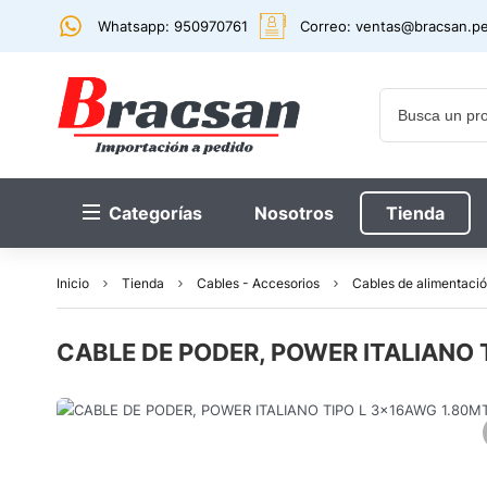
Whatsapp: 950970761
Correo:
ventas@bracsan.p
Categorías
Nosotros
Tienda
Inicio
Tienda
Cables - Accesorios
Cables de alimentaci
CABLE DE PODER, POWER ITALIANO 