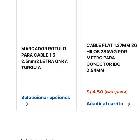
CABLE FLAT 1.27MM 26
MARCADOR ROTULO
HILOS 28AWG POR
PARA CABLE 1.5 –
METRO PARA
2.5mm2 LETRA ONKA
CONECTOR IDC
TURQUIA
2.54MM
S/
4.50
(Incluye IGV)
Seleccionar opciones
Añadir al carrito