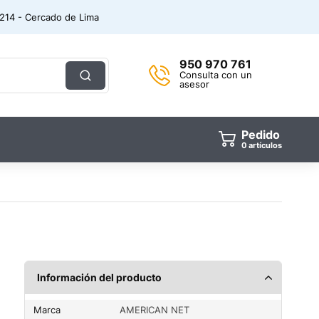
. 214 - Cercado de Lima
950 970 761
Consulta con un
asesor
Pedido
0
artículos
Información del producto
Marca
AMERICAN NET