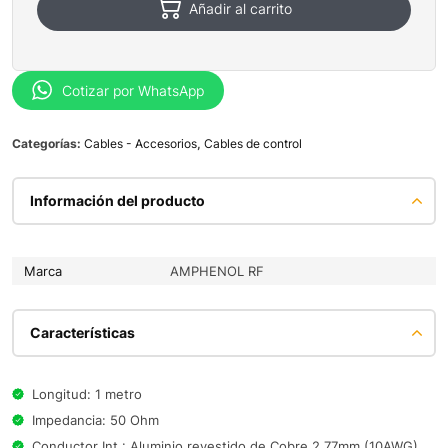
Añadir al carrito
Cotizar por WhatsApp
Categorías:
Cables - Accesorios
,
Cables de control
Información del producto
Marca
AMPHENOL RF
Características
Longitud: 1 metro
Impedancia: 50 Ohm
Conductor Int.: Aluminio revestido de Cobre 2,77mm (10AWG)