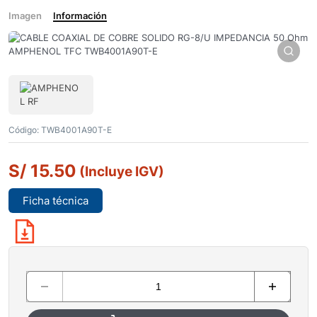
Imagen
Información
Código:
TWB4001A90T-E
S/
15.50
(Incluye IGV)
Ficha técnica