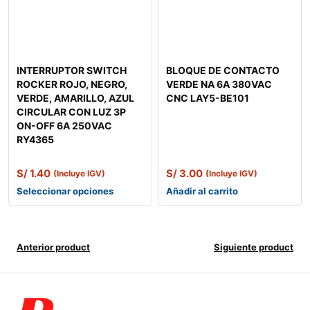
INTERRUPTOR SWITCH
BLOQUE DE CONTACTO
ROCKER ROJO, NEGRO,
VERDE NA 6A 380VAC
VERDE, AMARILLO, AZUL
CNC LAY5-BE101
CIRCULAR CON LUZ 3P
ON-OFF 6A 250VAC
RY4365
S/
1.40
S/
3.00
(Incluye IGV)
(Incluye IGV)
Seleccionar opciones
Añadir al carrito
Anterior product
Siguiente product