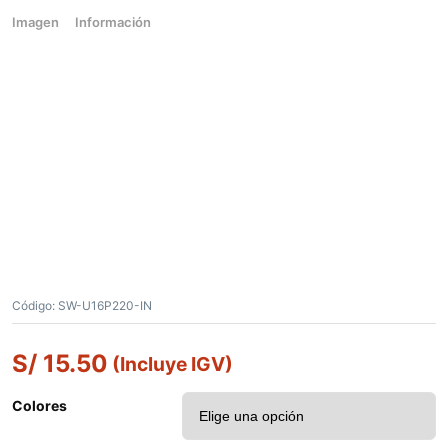
Imagen
Información
Código:
SW-U16P220-IN
S/
15.50
(Incluye IGV)
Colores