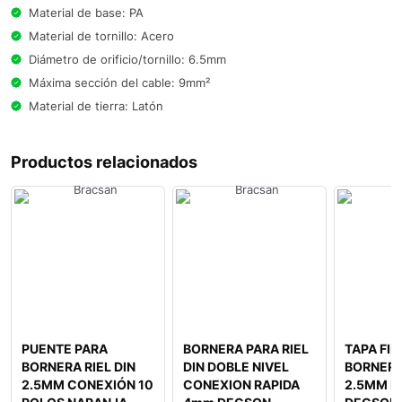
Material de base: PA
Material de tornillo: Acero
Diámetro de orificio/tornillo: 6.5mm
Máxima sección del cable: 9mm²
Material de tierra: Latón
Productos relacionados
PUENTE PARA
BORNERA PARA RIEL
TAPA FIN
BORNERA RIEL DIN
DIN DOBLE NIVEL
BORNERA 
2.5MM CONEXIÓN 10
CONEXION RAPIDA
2.5MM D