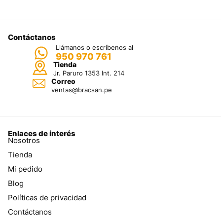
Contáctanos
Llámanos o escríbenos al
950 970 761
Tienda
Jr. Paruro 1353 Int. 214
Correo
ventas@bracsan.pe
Enlaces de interés
Nosotros
Tienda
Mi pedido
Blog
Políticas de privacidad
Contáctanos