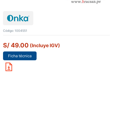
Código:
1004551
S/
49.00
(Incluye IGV)
Ficha técnica