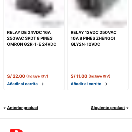
RELAY DE 24VDC 16A
RELAY 12VDC 250VAC
250VAC SPDT 8 PINES
10A 8 PINES ZHENGQI
OMRON G2R-1-E 24VDC
QLY2N-12VDC
S/
22.00
S/
11.00
(Incluye IGV)
(Incluye IGV)
Añadir al carrito
Añadir al carrito
Anterior product
Siguiente product