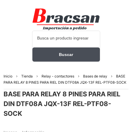
Inicio
Tienda
Relay - contactores
Bases de relay
BASE
PARA RELAY 8 PINES PARA RIEL DIN DTF08A JQX-13F REL-PTF08-SOCK
BASE PARA RELAY 8 PINES PARA RIEL
DIN DTF08A JQX-13F REL-PTF08-
SOCK