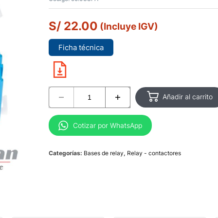
S/
22.00
(Incluye IGV)
Ficha técnica
Añadir al carrito
Cotizar por WhatsApp
Categorías:
Bases de relay
,
Relay - contactores