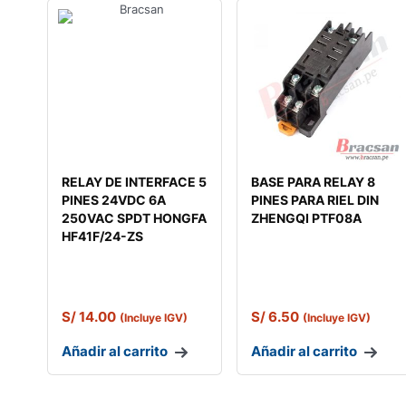
RELAY DE INTERFACE 5
BASE PARA RELAY 8
PINES 24VDC 6A
PINES PARA RIEL DIN
250VAC SPDT HONGFA
ZHENGQI PTF08A
HF41F/24-ZS
S/
14.00
S/
6.50
(Incluye IGV)
(Incluye IGV)
Añadir al carrito
Añadir al carrito