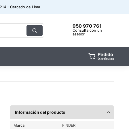
. 214 - Cercado de Lima
950 970 761
Consulta con un
asesor
Pedido
0
artículos
Información del producto
Marca
FINDER