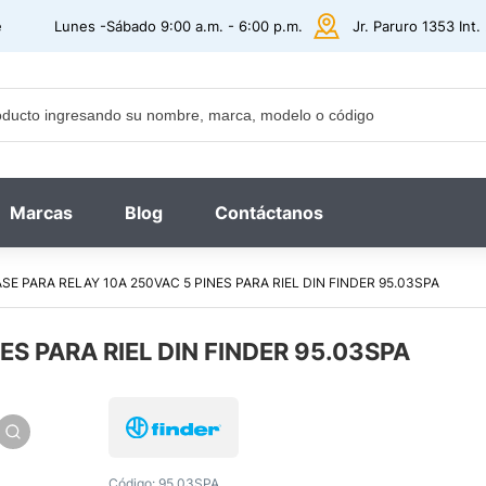
e
Lunes -Sábado 9:00 a.m. - 6:00 p.m.
Jr. Paruro 1353 Int
Marcas
Blog
Contáctanos
SE PARA RELAY 10A 250VAC 5 PINES PARA RIEL DIN FINDER 95.03SPA
ES PARA RIEL DIN FINDER 95.03SPA
Código:
95.03SPA