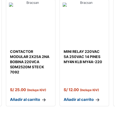
CONTACTOR
MINI RELAY 220VAC
MODULAR 2X25A 2NA
5A 250VAC 14 PINES
BOBINA 220VCA
MY4N KLB MY4A-220
SDM2520M STECK
7092
S/
25.00
S/
12.00
(Incluye IGV)
(Incluye IGV)
Añadir al carrito
Añadir al carrito