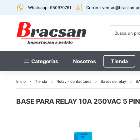
Whatsapp: 950970761
Correo:
ventas@bracsan.p
Categorías
Nosotros
Tienda
Inicio
Tienda
Relay - contactores
Bases de relay
BA
BASE PARA RELAY 10A 250VAC 5 PIN