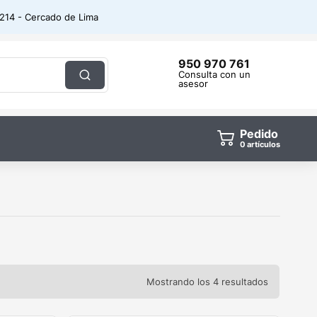
. 214 - Cercado de Lima
950 970 761
Consulta con un
asesor
Pedido
0
artículos
Mostrando los 4 resultados