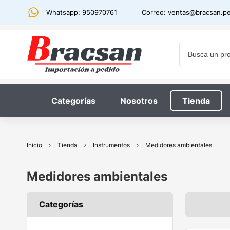
Whatsapp: 950970761
Correo:
ventas@bracsan.p
Categorías
Nosotros
Tienda
Inicio
Tienda
Instrumentos
Medidores ambientales
Medidores ambientales
Categorías