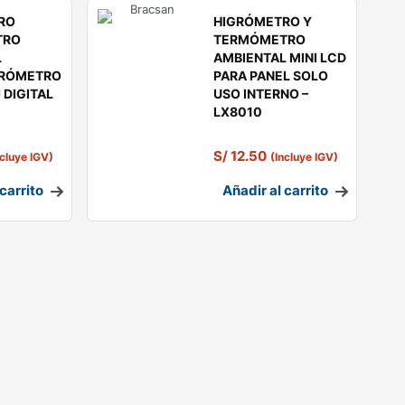
RO
HIGRÓMETRO Y
TRO
TERMÓMETRO
L
AMBIENTAL MINI LCD
RÓMETRO
PARA PANEL SOLO
 DIGITAL
USO INTERNO –
LX8010
S/
12.50
ncluye IGV)
(Incluye IGV)
carrito
Añadir al carrito