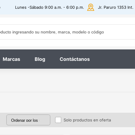
e
Lunes -Sábado 9:00 a.m. - 6:00 p.m.
Jr. Paruro 1353 Int
Marcas
Blog
Contáctanos
Solo productos en oferta