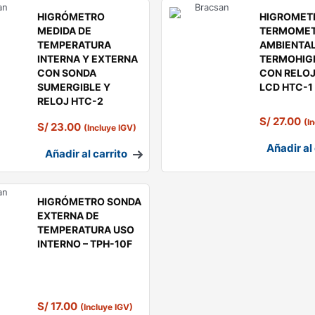
HIGRÓMETRO
HIGROMET
MEDIDA DE
TERMOME
TEMPERATURA
AMBIENTA
INTERNA Y EXTERNA
TERMOHIG
CON SONDA
CON RELOJ
SUMERGIBLE Y
LCD HTC-1
RELOJ HTC-2
S/
27.00
(I
S/
23.00
(Incluye IGV)
Añadir al 
Añadir al carrito
HIGRÓMETRO SONDA
EXTERNA DE
TEMPERATURA USO
INTERNO – TPH-10F
S/
17.00
(Incluye IGV)