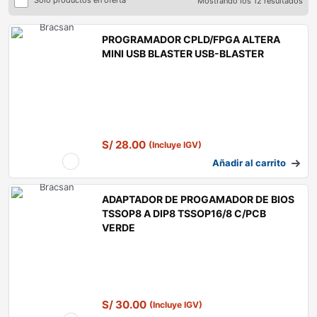
Solo productos en oferta
Mostrando los 12 resultados
PROGRAMADOR CPLD/FPGA ALTERA
MINI USB BLASTER USB-BLASTER
S/
28.00
(Incluye IGV)
Añadir al carrito
ADAPTADOR DE PROGAMADOR DE BIOS
TSSOP8 A DIP8 TSSOP16/8 C/PCB
VERDE
S/
30.00
(Incluye IGV)