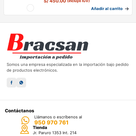
S/
450.00
(Incluye IGV)
Añadir al carrito
Somos una empresa especializada en la importación bajo pedido
de productos electrónicos.
Contáctanos
Llámanos o escríbenos al
950 970 761
Tienda
Jr. Paruro 1353 Int. 214